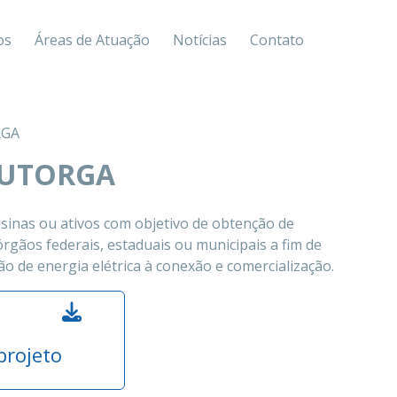
os
Áreas de Atuação
Notícias
Contato
RGA
AUTORGA
sinas ou ativos com objetivo de obtenção de
órgãos federais, estaduais ou municipais a fim de
ão de energia elétrica à conexão e comercialização.​
rojeto