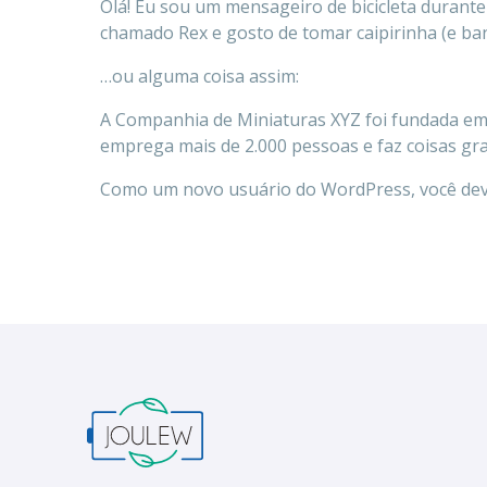
Olá! Eu sou um mensageiro de bicicleta durante
chamado Rex e gosto de tomar caipirinha (e ba
…ou alguma coisa assim:
A Companhia de Miniaturas XYZ foi fundada em 1
emprega mais de 2.000 pessoas e faz coisas gr
Como um novo usuário do WordPress, você dev