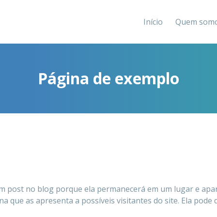
Início
Quem som
Página de exemplo
um post no blog porque ela permanecerá em um lugar e apar
ue as apresenta a possíveis visitantes do site. Ela pode d