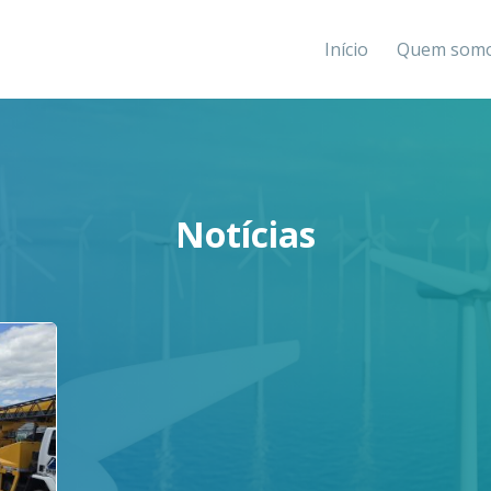
Início
Quem som
Notícias