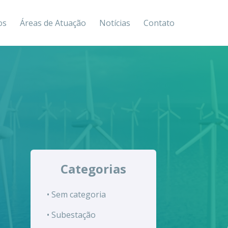
os
Áreas de Atuação
Notícias
Contato
Categorias
• Sem categoria
• Subestação